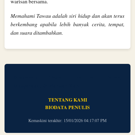
warisan bersama.
Memahami Tawau adalah siri hidup dan akan terus
berkembang apabila lebih banyak cerita, tempat,
dan suara ditambahkan.
Memahami Tawau: Panduan Tanah,
Masyarakat & Warisan Kami
TENTANG KAMI
BIODATA PENULIS
Kemaskini terakhir: 15/01/2026 04:17:07 PM