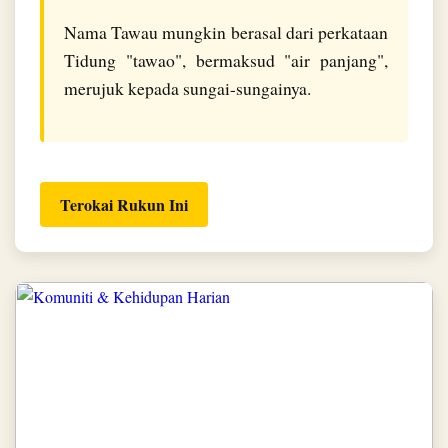
Nama Tawau mungkin berasal dari perkataan
Tidung "tawao", bermaksud "air panjang",
merujuk kepada sungai-sungainya.
Terokai Rukun Ini