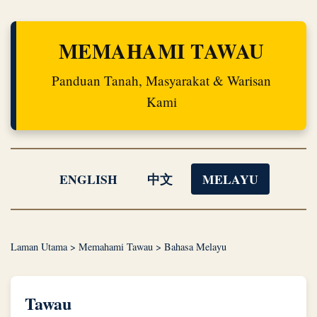
MEMAHAMI TAWAU
Panduan Tanah, Masyarakat & Warisan
Kami
ENGLISH
中文
MELAYU
Laman Utama
>
Memahami Tawau
>
Bahasa Melayu
Tawau