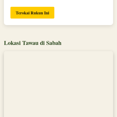
Terokai Rukun Ini
Lokasi Tawau di Sabah