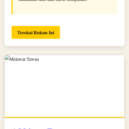
Terokai Rukun Ini